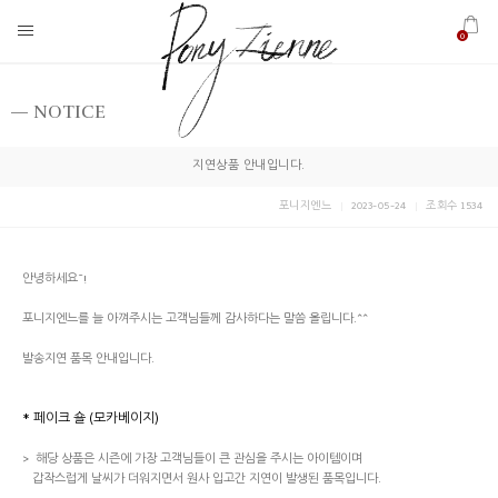
0
NOTICE
지연상품 안내입니다.
포니지엔느
2023-05-24
조회수 1534
안녕하세요~!
포니지엔느를 늘 아껴주시는 고객님들께 감사하다는 말씀 올립니다.^^
발송지연 품목 안내입니다.
* 페이크 숄 (모카베이지)
> 해당 상품은 시즌에 가장 고객님들이 큰 관심을 주시는 아이템이며
갑작스럽게 날씨가 더워지면서 원사 입고간 지연이 발생된 품목입니다.