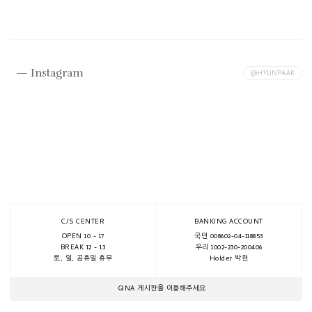
Instagram
@HYUNPAAK
C/S CENTER
BANKING ACCOUNT
OPEN 10 - 17
국민 008602-04-118853
BREAK 12 - 13
우리 1002-230-200406
토, 일, 공휴일 휴무
Holder 박현
QNA 게시판을 이용해주세요