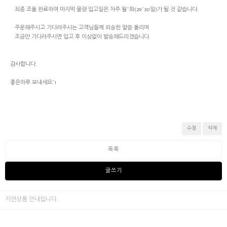
최종 조율 완료하여 마지막 물량 입고일은 차주 월~화(29~30일)가 될 것 같습니다.
주문해주시고 기다려주시는 고객님들께 죄송한 말씀 올리며
조금만 기다려주시면 입고 후 이상없이 발송해드리겠습니다.
감사합니다.
좋은하루 보내세요~!
수정
삭제
목록
글쓰기
지연상품 안내입니다.