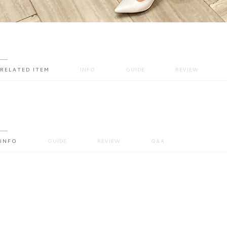
RELATED ITEM
INFO
GUIDE
REVIEW
INFO
GUIDE
REVIEW
Q&A