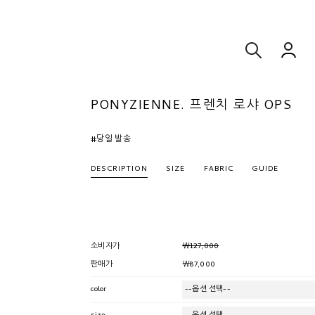
PONYZIENNE. 프렌치 로샤 OPS
#당일 발송
DESCRIPTION
SIZE
FABRIC
GUIDE
￦127,000
소비자가
￦87,000
판매가
color