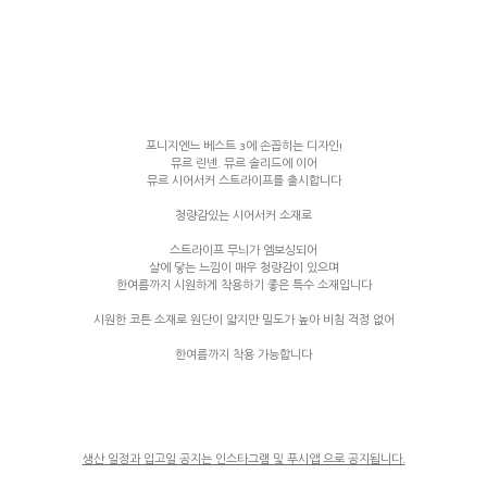
포니지엔느 베스트 3에 손꼽히는 디자인!
뮤르 린넨. 뮤르 솔리드에 이어
뮤르 시어서커 스트라이프를 출시합니다
청량감있는 시어서커 소재로
스트라이프 무늬가 엠보싱되어
살에 닿는 느낌이 매우 청량감이 있으며
한여름까지 시원하게 착용하기 좋은 특수 소재입니다
시원한 코튼 소재로 원단이 얇지만 밀도가 높아 비침 걱정 없어
한여름까지 착용 가능합니다
생산 일정과 입고일 공지는 인스타그램 및 푸시앱 으로 공지됩니다.