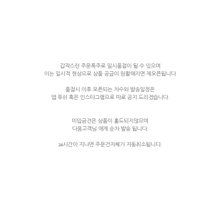
갑작스런 주문폭주로 일시품절이 될 수 있으며
이는 일시적 현상으로 상품 공급이 원활해지면 재오픈됩니다
품절시 이후 오픈되는 차수와 발송일정은
앱 푸쉬 혹은 인스타그램으로 따로 공지 드리겠습니다.
미입금건은 상품이 홀드되지않으며
다음고객님 에게 순차 발송 됩니다.
24시간이 지나면 주문건자체가 자동취소됩니다.