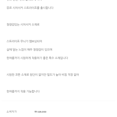
뮤르 린넨. 뮤르 솔리드에 이어
뮤르 시어서커 스트라이프를 출시합니다
청량감있는 시어서커 소재로
스트라이프 무늬가 엠보싱되어
살에 닿는 느낌이 매우 청량감이 있으며
한여름까지 시원하게 착용하기 좋은 특수 소재입니다
시원한 코튼 소재로 원단이 얇지만 밀도가 높아 비침 걱정 없어
한여름까지 착용 가능합니다
소비자가
￦ 128,000