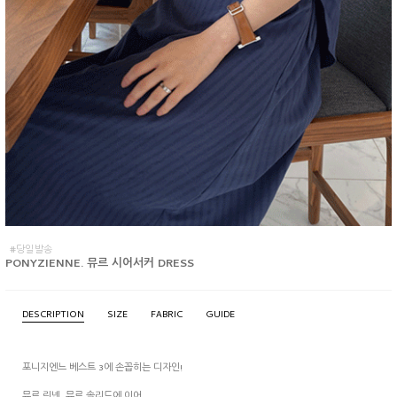
#당일발송
PONYZIENNE. 뮤르 시어서커 DRESS
DESCRIPTION
SIZE
FABRIC
GUIDE
포니지엔느 베스트 3에 손꼽히는 디자인!