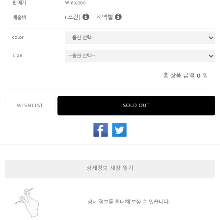
판매가
￦ 89,000
(조건)
지역별
배송비
color
size
0
총 상품 금액
원
WISHLIST
SOLD OUT
상세정보 새창 열기
상세 정보를 확대해 보실 수 있습니다.