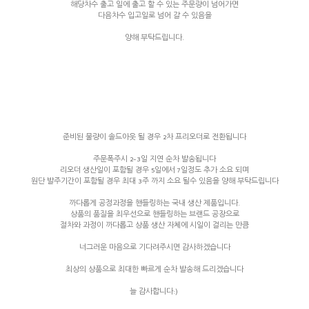
해당차수 출고 일에 출고 할 수 있는 주문량이 넘어가면
다음차수 입고일로 넘어 갈 수 있음을
양해 부탁드립니다.
준비된 물량이 솔드아웃 될 경우 2차 프리오더로 전환됩니다
주문폭주시 2-3일 지연 순차 발송됩니다
리오더 생산일이 포함될 경우 5일에서 7일정도 추가 소요 되며
원단 발주기간이 포함될 경우 최대 3주 까지 소요 될수 있음을 양해 부탁드립니다
까다롭게 공정과정을 핸들링하는 국내 생산 제품입니다.
상품의 품질을 최우선으로 핸들링하는 브랜드 공장으로
절차와 과정이 까다롭고 상품 생산 자체에 시일이 걸리는 만큼
너그러운 마음으로 기다려주시면 감사하겠습니다
최상의 상품으로 최대한 빠르게 순차 발송해 드리겠습니다
늘 감사합니다:)