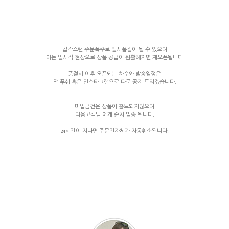
갑작스런 주문폭주로 일시품절이 될 수 있으며
이는 일시적 현상으로 상품 공급이 원활해지면 재오픈됩니다
품절시 이후 오픈되는 차수와 발송일정은
앱 푸쉬 혹은 인스타그램으로 따로 공지 드리겠습니다.
미입금건은 상품이 홀드되지않으며
다음고객님 에게 순차 발송 됩니다.
24시간이 지나면 주문건자체가 자동취소됩니다.