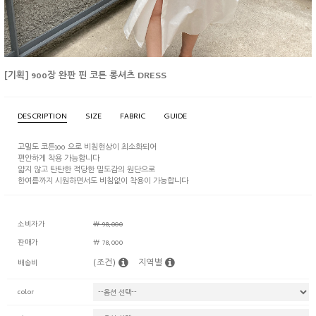
[기획] 900장 완판 핀 코튼 롱셔츠 DRESS
DESCRIPTION
SIZE
FABRIC
GUIDE
고밀도 코튼100 으로 비침현상이 최소화되어
편안하게 착용 가능합니다
얇지 않고 탄탄한 적당한 밀도감의 원단으로
한여름까지 시원하면서도 비침없이 착용이 가능합니다
소비자가
￦ 98,000
판매가
￦ 78,000
(조건)
지역별
배송비
color