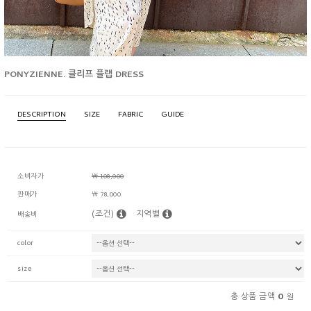
PONYZIENNE. 클리프 플랩 DRESS
DESCRIPTION
SIZE
FABRIC
GUIDE
소비자가
￦ 108,000
판매가
￦ 78,000
(조건)
지역별
배송비
color
size
0
총 상품 금액
원