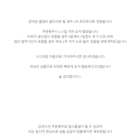
준비된 물량이 솔드아웃 될 경우 2차 프리오더로 전환됩니다
주문폭주시 2-3일 지연 순차 발송됩니다
리오더 생산일이 포함될 경우 5일에서 7일정도 추가 소요 되며
원단 발주기간이 포함될 경우 최대 3주 까지 소요 될수 있음을 양해 부탁드립니다
너그러운 마음으로 기다려주시면 감사하겠습니다
최상의 상품으로 최대한 빠르게 순차 발송해 드리겠습니다
늘 감사합니다:)
갑작스런 주문폭주로 일시품절이 될 수 있으며
이는 일시적 현상으로 상품 공급이 원활해지면 재오픈됩니다