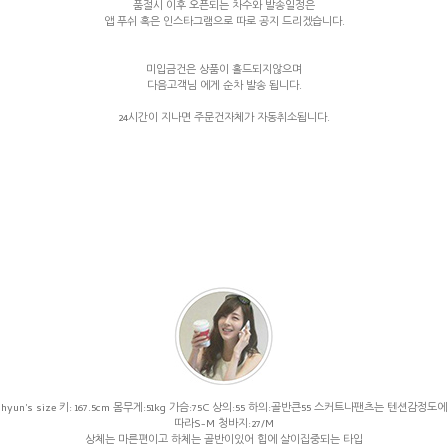
품절시 이후 오픈되는 차수와 발송일정은
앱 푸쉬 혹은 인스타그램으로 따로 공지 드리겠습니다.
미입금건은 상품이 홀드되지않으며
다음고객님 에게 순차 발송 됩니다.
24시간이 지나면 주문건자체가 자동취소됩니다.
hyun's size 키: 167.5cm 몸무게:51kg 가슴:75C 상의:55 하의:골반큰55 스커트나팬츠는 텐션감정도에
따라S-M 청바지:27/M
상체는 마른편이고 하체는 골반이있어 힙에 살이집중되는 타입