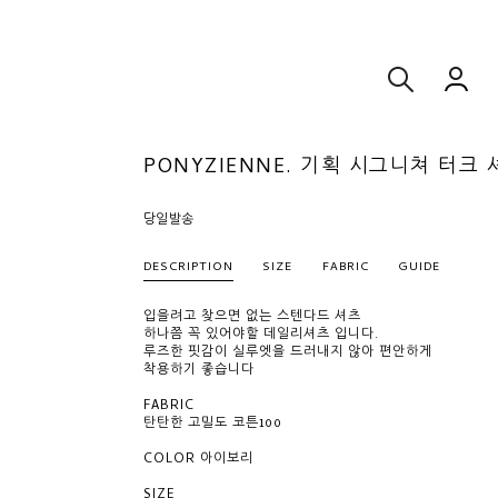
PONYZIENNE. 기획 시그니쳐 터크 
당일발송
DESCRIPTION
SIZE
FABRIC
GUIDE
입을려고 찾으면 없는 스텐다드 셔츠
하나쯤 꼭 있어야할 데일리셔츠 입니다.
루즈한 핏감이 실루엣을 드러내지 않아 편안하게
착용하기 좋습니다
FABRIC
탄탄한 고밀도 코튼100
COLOR 아이보리
SIZE