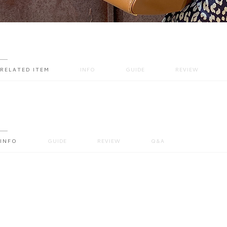
RELATED ITEM
INFO
GUIDE
REVIEW
INFO
GUIDE
REVIEW
Q&A