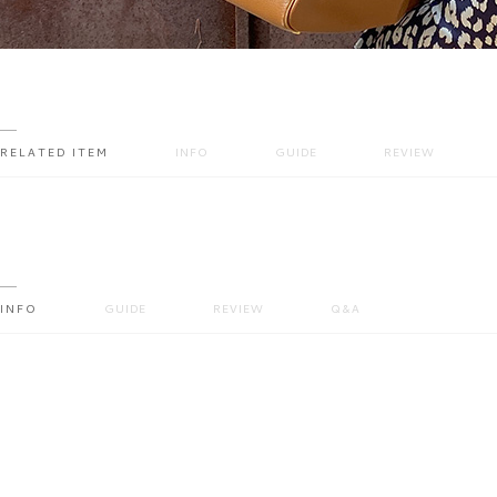
RELATED ITEM
INFO
GUIDE
REVIEW
INFO
GUIDE
REVIEW
Q&A