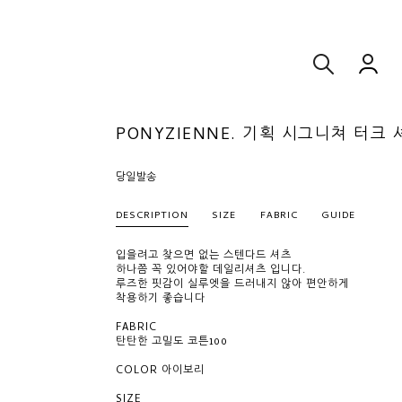
PONYZIENNE. 기획 시그니쳐 터크 
당일발송
DESCRIPTION
SIZE
FABRIC
GUIDE
입을려고 찾으면 없는 스텐다드 셔츠
하나쯤 꼭 있어야할 데일리셔츠 입니다.
루즈한 핏감이 실루엣을 드러내지 않아 편안하게
착용하기 좋습니다
FABRIC
탄탄한 고밀도 코튼100
COLOR 아이보리
SIZE