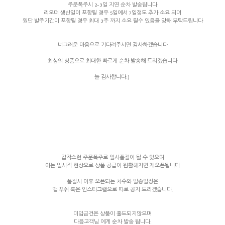
주문폭주시 2-3일 지연 순차 발송됩니다
리오더 생산일이 포함될 경우 5일에서 7일정도 추가 소요 되며
원단 발주기간이 포함될 경우 최대 3주 까지 소요 될수 있음을 양해 부탁드립니다
너그러운 마음으로 기다려주시면 감사하겠습니다
최상의 상품으로 최대한 빠르게 순차 발송해 드리겠습니다
늘 감사합니다:)
갑작스런 주문폭주로 일시품절이 될 수 있으며
이는 일시적 현상으로 상품 공급이 원활해지면 재오픈됩니다
품절시 이후 오픈되는 차수와 발송일정은
앱 푸쉬 혹은 인스타그램으로 따로 공지 드리겠습니다.
미입금건은 상품이 홀드되지않으며
다음고객님 에게 순차 발송 됩니다.