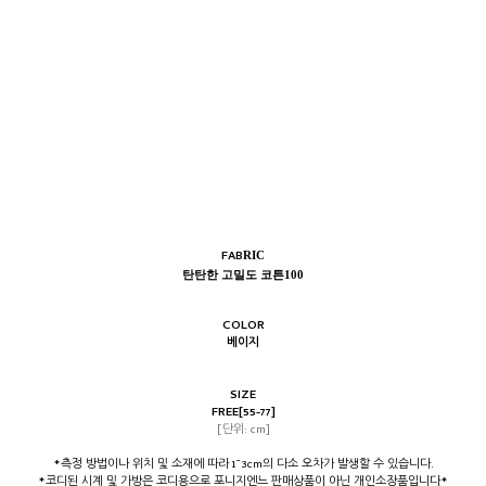
FAB
RIC
탄탄한 고밀도 코튼100
COLOR
베이지
SIZE
FREE[55-77]
[단위: cm]
*측정 방법이나 위치 및 소재에 따라 1~3cm의 다소 오차가 발생할 수 있습니다.
*코디된 시계 및 가방은 코디용으로 포니지엔느 판매상품이 아닌 개인소장품입니다*