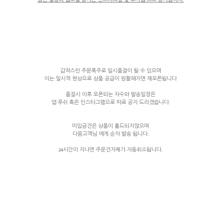
생산 일정과 입고일 공지는 인스타그램 및 푸시앱 으로 공지됩니다.
갑작스런 주문폭주로 일시품절이 될 수 있으며
이는 일시적 현상으로 상품 공급이 원활해지면 재오픈됩니다
품절시 이후 오픈되는 차수와 발송일정은
앱 푸쉬 혹은 인스타그램으로 따로 공지 드리겠습니다.
미입금건은 상품이 홀드되지않으며
다음고객님 에게 순차 발송 됩니다.
24시간이 지나면 주문건자체가 자동취소됩니다.