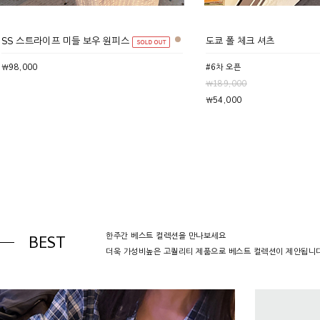
SS 스트라이프 미들 보우 원피스
도쿄 폴 체크 셔츠
￦98,000
#6차 오픈
￦189,000
￦54,000
한주간 베스트 컬렉션을 만나보세요
BEST
더욱 가성비높은 고퀄리티 제품으로 베스트 컬렉션이 제안됩니다