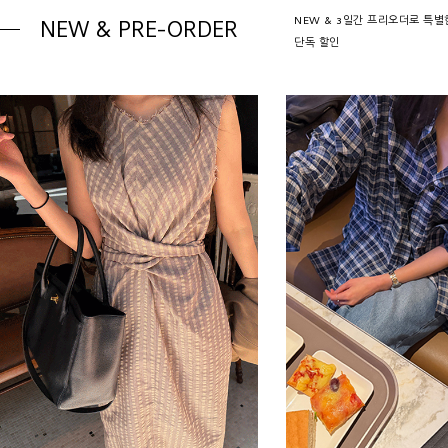
NEW & 3일간 프리오더로 특별
NEW & PRE-ORDER
단독 할인