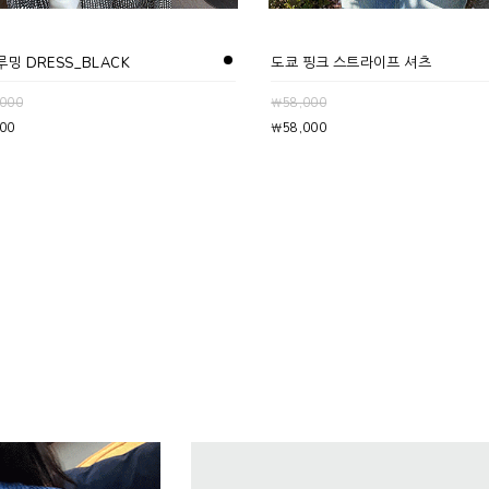
루밍 DRESS_BLACK
도쿄 핑크 스트라이프 셔츠
000
￦58,000
00
￦58,000