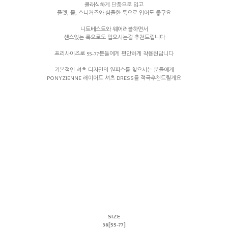
클래식하게 단품으로 입고
플랫, 뮬, 스니커즈와 심플한 룩으로 입어도 좋구요
니트베스트와 웨어러블하면서
센스있는 룩으로도 입으시는걸 추천드립니다
프리사이즈로 55-77분들에게 편안하게 착용된답니다
기본적인 셔츠 디자인의 원피스를 찾으시는 분들에게
PONYZIENNE 레이어드 셔츠 DRESS를 적극추천드릴게요
SIZE
38[55-77]