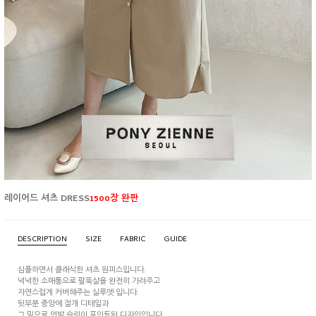
레이어드 셔츠 DRESS
1500장 완판
DESCRIPTION
SIZE
FABRIC
GUIDE
심플하면서 클래식한 셔츠 원피스입니다.
넉넉한 소매통으로 팔뚝살을 완전히 가려주고
자연스럽게 커버해주는 실루엣 입니다.
뒷부분 중앙에 절개 디테일과