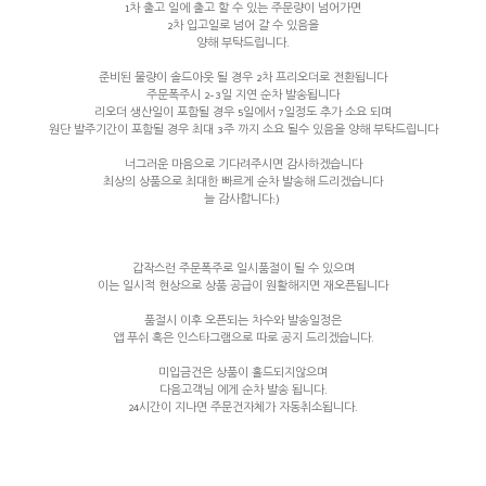
1차 출고 일에 출고 할 수 있는 주문량이 넘어가면
2차 입고일로 넘어 갈 수 있음을
양해 부탁드립니다.
준비된 물량이 솔드아웃 될 경우 2차 프리오더로 전환됩니다
주문폭주시 2-3일 지연 순차 발송됩니다
리오더 생산일이 포함될 경우 5일에서 7일정도 추가 소요 되며
원단 발주기간이 포함될 경우 최대 3주 까지 소요 될수 있음을 양해 부탁드립니다
너그러운 마음으로 기다려주시면 감사하겠습니다
최상의 상품으로 최대한 빠르게 순차 발송해 드리겠습니다
늘 감사합니다:)
갑작스런 주문폭주로 일시품절이 될 수 있으며
이는 일시적 현상으로 상품 공급이 원활해지면 재오픈됩니다
품절시 이후 오픈되는 차수와 발송일정은
앱 푸쉬 혹은 인스타그램으로 따로 공지 드리겠습니다.
미입금건은 상품이 홀드되지않으며
다음고객님 에게 순차 발송 됩니다.
24시간이 지나면 주문건자체가 자동취소됩니다.