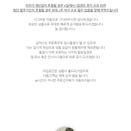
리오더 생산일이 포함될 경우 5일에서 7일정도 추가 소요 되며
원단 발주기간이 포함될 경우 최대 3주 까지 소요 될수 있음을 양해 부탁드립니다
너그러운 마음으로 기다려주시면 감사하겠습니다
최상의 상품으로 최대한 빠르게 순차발송해 드리겠습니다
늘 감사합니다:)
갑작스런 주문폭주로 일시품절이 될 수 있으며
이는 일시적 현상으로 상품 공급이 원활해지면 재오픈됩니다
품절시 이후 오픈되는 차수와 발송일정은
앱 푸쉬 혹은 인스타그램으로 따로 공지 드리겠습니다.
미입금건은 상품이 홀드되지않으며
다음고객님 에게 순차 발송 됩니다.
24시간이 지나면 주문건자체가 자동취소됩니다.