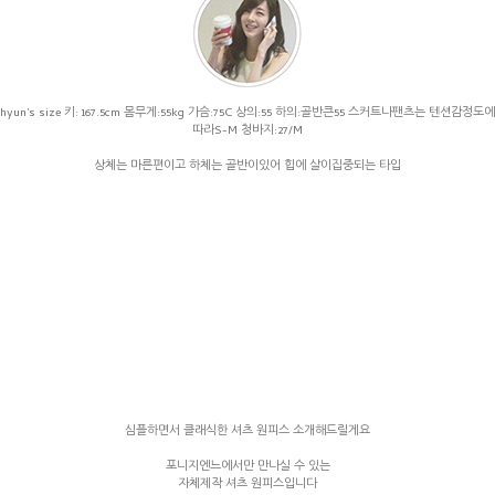
hyun's size 키: 167.5cm 몸무게:55kg 가슴:75C 상의:55 하의:골반큰55 스커트나팬츠는 텐션감정도에
따라S-M 청바지:27/M
상체는 마른편이고 하체는 골반이있어 힙에 살이집중되는 타입
심플하면서 클래식한 셔츠 원피스 소개해드릴게요
포니지엔느에서만 만나실 수 있는
자체제작 셔츠 원피스입니다