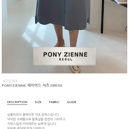
#당일 발송
PONYZIENNE 레이어드 셔츠 DRESS
DESCRIPTION
SIZE
FABRIC
GUIDE
심플하면서 클래식한 셔츠 원피스입니다.
넉넉한 소매통으로 팔뚝살을 완전히 가려주고
자연스럽게 커버해주는 실루엣 입니다.