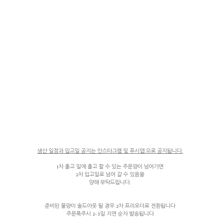
생산 일정과 입고일 공지는 인스타그램 및 푸시앱 으로 공지됩니다.
1차 출고 일에 출고 할 수 있는 주문량이 넘어가면
2차 입고일로 넘어 갈 수 있음을
양해 부탁드립니다.
준비된 물량이 솔드아웃 될 경우 2차 프리오더로 전환됩니다
주문폭주시 2-3일 지연 순차 발송됩니다