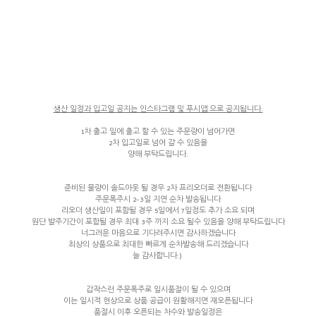
생산 일정과 입고일 공지는 인스타그램 및 푸시앱 으로 공지됩니다.
1차 출고 일에 출고 할 수 있는 주문량이 넘어가면
2차 입고일로 넘어 갈 수 있음을
양해 부탁드립니다.
준비된 물량이 솔드아웃 될 경우 2차 프리오더로 전환됩니다
주문폭주시 2-3일 지연 순차 발송됩니다
리오더 생산일이 포함될 경우 5일에서 7일정도 추가 소요 되며
원단 발주기간이 포함될 경우 최대 3주 까지 소요 될수 있음을 양해 부탁드립니다
너그러운 마음으로 기다려주시면 감사하겠습니다
최상의 상품으로 최대한 빠르게 순차발송해 드리겠습니다
늘 감사합니다:)
갑작스런 주문폭주로 일시품절이 될 수 있으며
이는 일시적 현상으로 상품 공급이 원활해지면 재오픈됩니다
품절시 이후 오픈되는 차수와 발송일정은