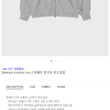
40% OFF 당일발송
[MMAM ESSENTIAL] 투웨이 양기모 후드집업
DESCRIPTION
SIZE
FABRIC
GUIDE
투웨이 지퍼 도톰한 3단쭈리 후드집업
- 부드럽고 변형이 적은 고밀도 코튼 소재로 제작
- 베이직하면서 여유로운 실루엣으로 웨어러블하게 착용가능
- 2WAY 스타일링이 가능한 지퍼로 오픈 또는 클로징