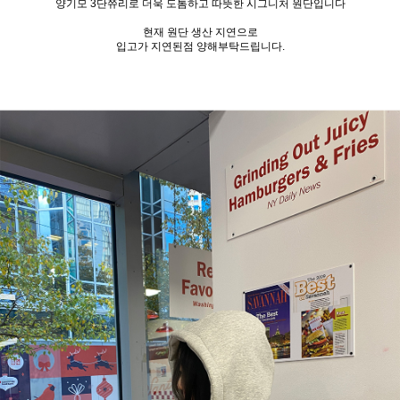
양기모 3단쮸리로 더욱 도톰하고 따뜻한 시그니처 원단입니다
현재 원단 생산 지연으로
입고가 지연된점 양해부탁드립니다.