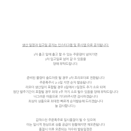
생산 일정과 입고일 공지는 인스타그램 및 푸시앱 으로 공지됩니다.
1차 출고 일에 출고 할 수 있는 주문량이 넘어가면
2차 입고일로 넘어 갈 수 있음을
양해 부탁드립니다.
준비된 물량이 솔드아웃 될 경우 2차 프리오더로 전환됩니다
주문폭주시 2-3일 지연 순차 발송됩니다
리오더 생산일이 포함될 경우 5일에서 7일정도 추가 소요 되며
원단 발주기간이 포함될 경우 최대 3주 까지 소요 될수 있음을 양해 부탁드립니다
너그러운 마음으로 기다려주시면 감사하겠습니다
최상의 상품으로 최대한 빠르게 순차발송해 드리겠습니다
늘 감사합니다:)
갑작스런 주문폭주로 일시품절이 될 수 있으며
이는 일시적 현상으로 상품 공급이 원활해지면 재오픈됩니다
품절시 이후 오픈되는 차수와 발송일정은