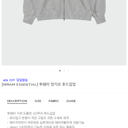
40% OFF 당일발송
[MMAM ESSENTIAL] 투웨이 양기모 후드집업
DESCRIPTION
SIZE
FABRIC
GUIDE
투웨이 지퍼 도톰한 3단쭈리 후드집업
- 부드럽고 변형이 적은 고밀도 코튼 소재로 제작
- 베이직하면서 여유로운 실루엣으로 웨어러블하게 착용가능
- 2WAY 스타일링이 가능한 지퍼로 오픈 또는 클로징