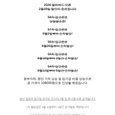
2026 얼리버드 오픈
2월28일 할인이 종료됩니다
58차 입고완료
당일발송중!
57차 입고완료
9월2일부터 순차발송!
56차 입고완료
8월26일부터 순차발송!
55차 입고완료
8월18일부터 3일간 순차발송!
54차 입고완료
8월12일부터 5일간 순차발송!
원부자재, 원단 가격 상승 및 임가공 비용 상승으로
곧 가격이 108000원으로 인상될 예정입니다.
생산 일정과 입고일 공지는 인스타그램 및 푸시앱 으로 공지됩니다.
1차 발송일은 5월 31일부터 3일간 순차발송 예정입니다