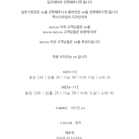
길이에따라 선택해주시면 됩니다
일반기장감은 36을 선택해주시고 롱버전은 38을 선택해주시면 됩니다
맥시스타일의 디자인이라
160cm 이하 고객님들은 36을
161cm-165cm 고객님들은 취향에 따라
165cm 이상 고객님들은 38을 추천드립니다
착용 사이즈는 38 입니다
36[55-77]
총장: 118 ㅣ암홀: 25ㅣ가슴: 58ㅣ어깨: 드랍ㅣ소매: 41
38[55-77]
총장: 128 ㅣ암홀: 25ㅣ가슴: 58ㅣ어깨: 드랍ㅣ소매: 41
-
FABRIC
: 레이온 100
-
COLOR
: 블루
-
제조국
:
MADE IN KOREA