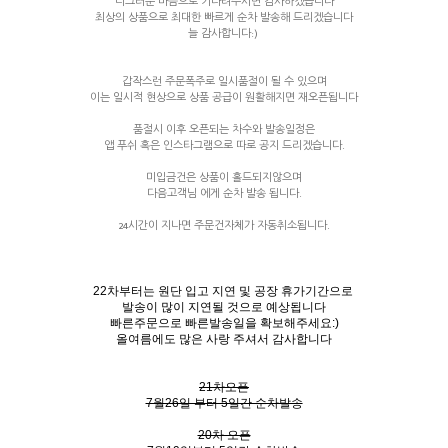
너그러운 마음으로 기다려주시면 감사하겠습니다
최상의 상품으로 최대한 빠르게 순차 발송해 드리겠습니다
늘 감사합니다:)
갑작스런 주문폭주로 일시품절이 될 수 있으며
이는 일시적 현상으로 상품 공급이 원활해지면 재오픈됩니다
품절시 이후 오픈되는 차수와 발송일정은
앱 푸쉬 혹은 인스타그램으로 따로 공지 드리겠습니다.
미입금건은 상품이 홀드되지않으며
다음고객님 에게 순차 발송 됩니다.
24시간이 지나면 주문건자체가 자동취소됩니다.
22차부터는 원단 입고 지연 및 공장 휴가기간으로
발송이 많이 지연될 것으로 예상됩니다
빠른주문으로 빠른발송일을 확보해주세요:)
올여름에도 많은 사랑 주셔서 감사합니다
21차오픈
7월26일 부터 5일간 순차발송
20차 오픈