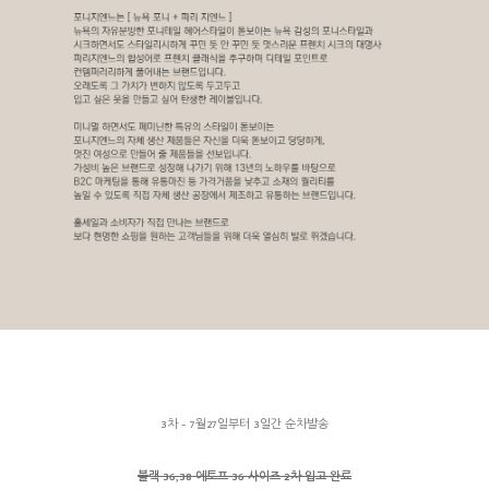
3차 - 7월27일부터 3일간 순차발송
블랙 36,38 에토프 36 사이즈 2차 입고 완료