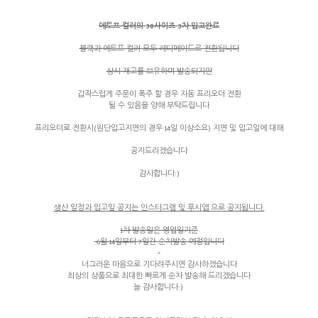
에토프 컬러의 38사이즈 3차 입고완료
블랙과 에토프 컬러 모두 레디메이드로 전환됩니다
상시 재고를 보유하며 발송되지만
갑작스럽게 주문이 폭주 할 경우 자동 프리오더 전환
될 수 있음을 양해 부탁드립니다
프리오더로 전환시(원단입고지연의 경우 14일 이상소요) 지연 및 입고일에 대해
공지드리겠습니다
감사합니다:)
생산 일정과 입고일 공지는 인스타그램 및 푸시앱 으로 공지됩니다.
1차 발송일은 영업일기준
6월 14일부터 7일간 순차발송 예정입니다
너그러운 마음으로 기다려주시면 감사하겠습니다
최상의 상품으로 최대한 빠르게 순차 발송해 드리겠습니다
늘 감사합니다:)