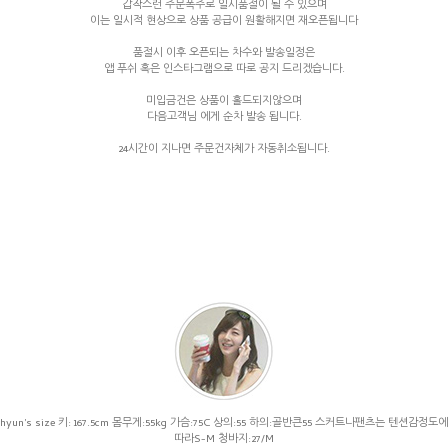
갑작스런 주문폭주로 일시품절이 될 수 있으며
이는 일시적 현상으로 상품 공급이 원활해지면 재오픈됩니다
품절시 이후 오픈되는 차수와 발송일정은
앱 푸쉬 혹은 인스타그램으로 따로 공지 드리겠습니다.
미입금건은 상품이 홀드되지않으며
다음고객님 에게 순차 발송 됩니다.
24시간이 지나면 주문건자체가 자동취소됩니다.
hyun's size 키: 167.5cm 몸무게:55kg 가슴:75C 상의:55 하의:골반큰55 스커트나팬츠는 텐션감정도에
따라S-M 청바지:27/M