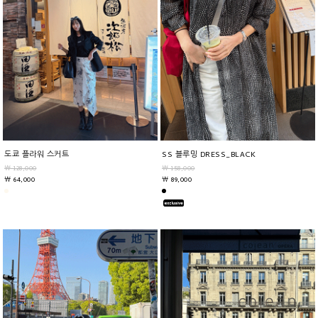
도쿄 플라워 스커트
SS 블루밍 DRESS_BLACK
￦ 128,000
￦ 158,000
￦ 64,000
￦ 89,000