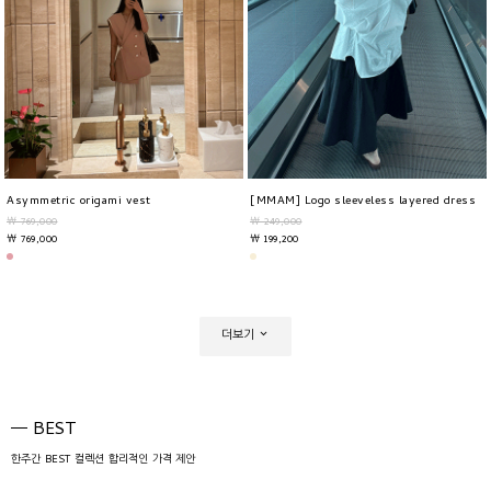
Asymmetric origami vest
[MMAM] Logo sleeveless layered dress
￦ 769,000
￦ 249,000
￦ 769,000
￦ 199,200
더보기
BEST
한주간 BEST 컬렉션 합리적인 가격 제안