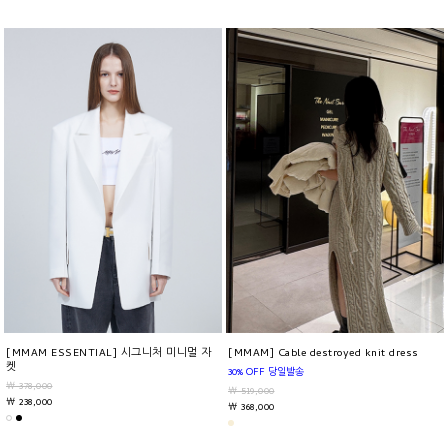
[MMAM ESSENTIAL] 시그니처 미니멀 자
[MMAM] Cable destroyed knit dress
켓
30% OFF 당일발송
￦ 378,000
￦ 519,000
￦ 238,000
￦ 368,000