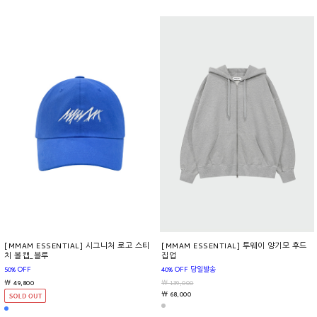
[MMAM ESSENTIAL] 시그니처 로고 스티
[MMAM ESSENTIAL] 투웨이 양기모 후드
치 볼캡_블루
집업
50% OFF
40% OFF 당일발송
￦ 49,800
￦ 139,000
￦ 68,000