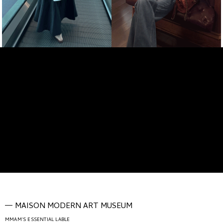
MAISON MODERN ART MUSEUM
MMAM'S ESSENTIAL LABLE