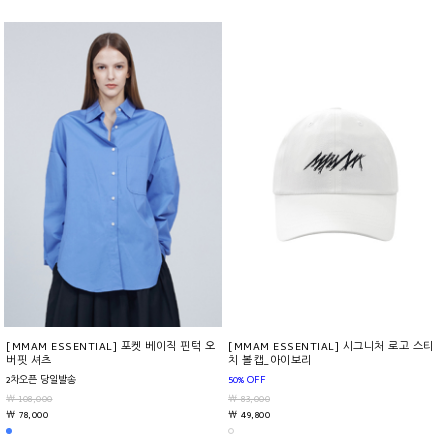
[MMAM ESSENTIAL] 포켓 베이직 핀턱 오
[MMAM ESSENTIAL] 시그니처 로고 스티
버핏 셔츠
치 볼캡_아이보리
2차오픈 당일발송
50% OFF
￦ 108,000
￦ 83,000
￦ 78,000
￦ 49,800