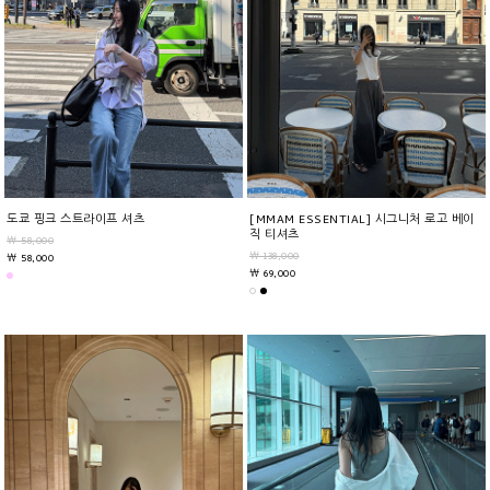
도쿄 핑크 스트라이프 셔츠
[MMAM ESSENTIAL] 시그니처 로고 베이
직 티셔츠
￦ 58,000
￦ 138,000
￦ 58,000
￦ 69,000