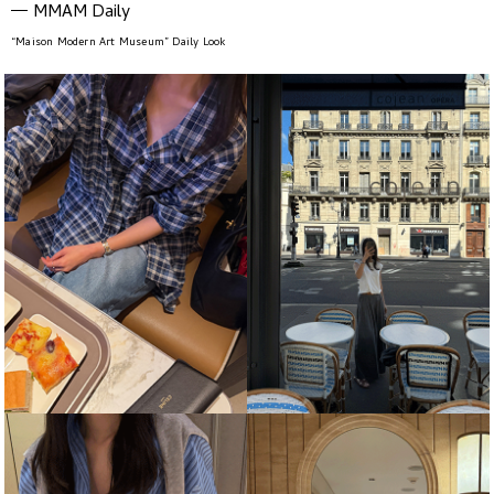
MMAM Daily
“Maison Modern Art Museum” Daily Look