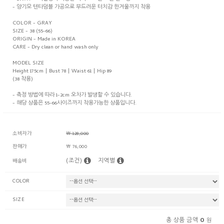
- 양기모 텐타덤블 가공으로 부드러운 터치감 한겨울까지 착용
COLOR - GRAY
SIZE - 38 (55-66)
ORIGIN - Made in KOREA
CARE - Dry clean or hand wash only
MODEL SIZE
Height 175cm | Bust 78 | Waist 61 | Hip 89
(38 착용)
- 측정 방법에 따라 1-2cm 오차가 발생할 수 있습니다.
- 해당 상품은 55-66사이즈까지 착용가능한 상품입니다.
소비자가
￦ 128,000
판매가
￦ 76,000
(조건)
지역별
배송비
COLOR
SIZE
0
총 상품 금액
원