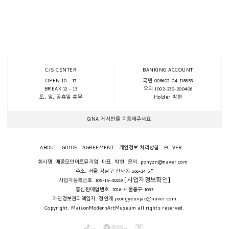
C/S CENTER
BANKING ACCOUNT
OPEN 10 - 17
국민 008602-04-118853
BREAK 12 - 13
우리 1002-230-200406
토, 일, 공휴일 휴무
Holder 박현
QNA 게시판을 이용해주세요
ABOUT
GUIDE
AGREEMENT
개인정보 처리방침
PC VER.
회사명. 메종모던아트뮤지엄
대표. 박현
문의. ponyzn@naver.com
주소. 서울 강남구 신사동 566-24 5F
[사업자정보확인]
사업자등록번호. 105-15-40219
통신판매업번호. 2016-서울중구-1033
개인정보관리책임자. 정연재 jeongyeunjae@naver.com
Copyright. MaisonModernArtMuseum all rights reserved.