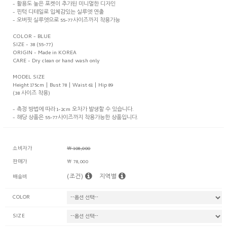
- 활용도 높은 포켓이 추가된 미니멀한 디자인
- 핀턱 디테일로 입체감있는 실루엣 연출
- 오버핏 실루엣으로 55-77사이즈까지 착용가능
COLOR - BLUE
SIZE - 38 (55-77)
ORIGIN - Made in KOREA
CARE - Dry clean or hand wash only
MODEL SIZE
Height 175cm | Bust 78 | Waist 61 | Hip 89
(38 사이즈 착용)
- 측정 방법에 따라 1-2cm 오차가 발생할 수 있습니다.
- 해당 상품은 55-77사이즈까지 착용가능한 상품입니다.
소비자가
￦ 108,000
판매가
￦ 78,000
(조건)
지역별
배송비
COLOR
SIZE