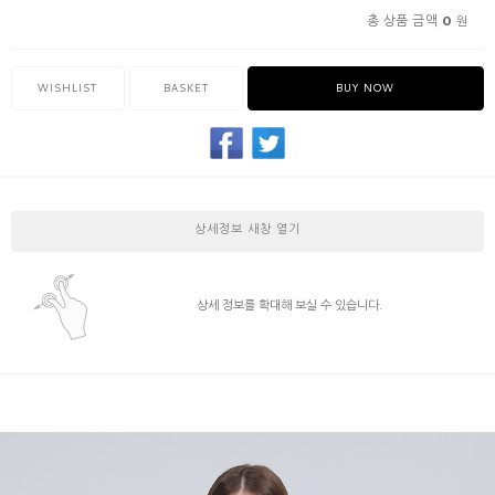
0
총 상품 금액
원
WISHLIST
BASKET
BUY NOW
상세정보 새창 열기
상세 정보를 확대해 보실 수 있습니다.