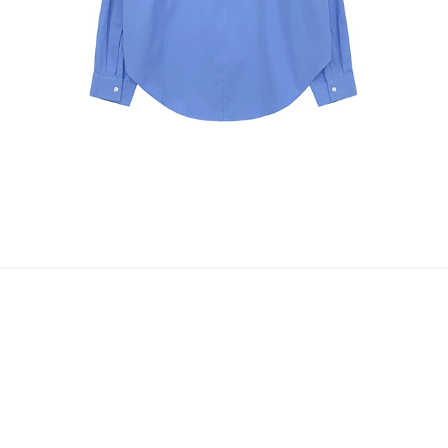
Instagram
@HYUNPAAK