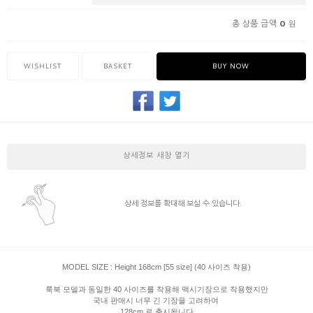
0
총 상품 금액
원
WISHLIST
BASKET
BUY NOW
상세정보 새창 열기
상세 정보를 확대해 보실 수 있습니다.
MODEL SIZE : Height 168cm [55 size] (40 사이즈 착용)
룩북 모델과 동일한 40 사이즈를 착용해 맥시기장으로 착용했지만
국내 판매시 너무 긴 기장을 고려하여
128cm 로 출시됩니다