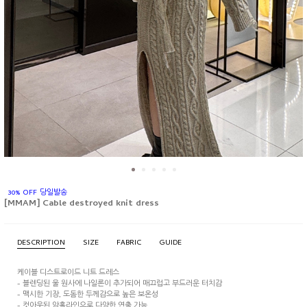
30% OFF 당일발송
[MMAM] Cable destroyed knit dress
DESCRIPTION
SIZE
FABRIC
GUIDE
케이블 디스트로이드 니트 드레스
- 블렌딩된 울 원사에 나일론이 추가되어 매끄럽고 부드러운 터치감
- 맥시한 기장, 도돔한 두께감으로 높은 보온성
- 컷아웃된 암홀라인으로 다양한 연출 가능