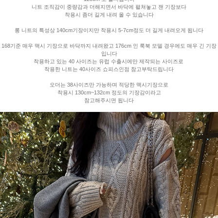
니트 조직감이 중량감과 더해지면서 바닥에 펼쳐놓고 잰 기장보다
착용시 좀더 길게 내려 올 수 있습니다
롱 니트의 특성상 140cm기장이지만 착용시 5-7cm정도 더 길게 내려오게 됩니다
168기준 매우 맥시 기장으로 바닥까지 내려왔고 176cm 인 룩북 모델 경우에도 매우 긴 기장
입니다
착용하고 있는 40 사이즈는 유럽 수출시에만 제작되는 사이즈로
착용한 니트는 40사이즈 쇼피스인점 참고부탁드립니다
오더는 38사이즈만 가능하며 적당한 맥시기장으로
착용시 130cm~132cm 정도의 기장감이라고
참고해주시면 됩니다