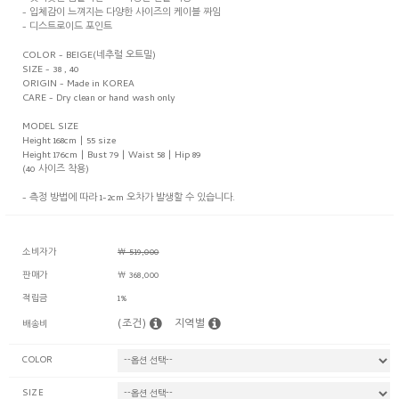
- 입체감이 느껴지는 다양한 사이즈의 케이블 짜임
- 디스트로이드 포인트
COLOR - BEIGE(네추럴 오트밀)
SIZE - 38 , 40
ORIGIN - Made in KOREA
CARE - Dry clean or hand wash only
MODEL SIZE
Height 168cm | 55 size
Height 176cm | Bust 79 | Waist 58 | Hip 89
(40 사이즈 착용)
- 측정 방법에 따라 1-2cm 오차가 발생할 수 있습니다.
소비자가
￦ 519,000
판매가
￦ 368,000
적립금
1%
(조건)
지역별
배송비
COLOR
SIZE