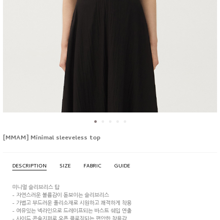
[MMAM] Minimal sleeveless top
DESCRIPTION
SIZE
FABRIC
GUIDE
미니멀 슬리브리스 탑
- 자연스러운 볼륨감이 돋보이는 슬리브리스
- 가볍고 부드러운 폴리소재로 시원하고 쾌적하게 착용
- 여유있는 넥라인으로 드레이프되는 바스트 쉐입 연출
- 사이드 콘솔지퍼로 오픈 클로징되는 편안한 착용감