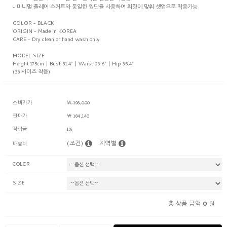
- 미니멀 플레어 스커트와 동일한 원단을 사용하여 취향에 맞춰 셋업으로 착용가능
COLOR - BLACK
ORIGIN - Made in KOREA
CARE - Dry clean or hand wash only
MODEL SIZE
Height 175cm | Bust 31.4” | Waist 23.6” | Hip 35.4”
(38 사이즈 착용)
소비자가
￦ 198,000
판매가
￦ 184,140
적립금
1%
(조건)
지역별
배송비
COLOR
SIZE
0
총 상품 금액
원